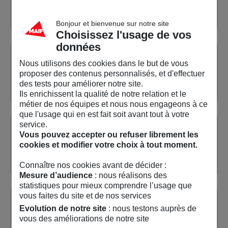
Consultez
Bonjour et bienvenue sur notre site
Choisissez l'usage de vos
données
Pictogramme polychrome
Nous utilisons des cookies dans le but de vous
proposer des contenus personnalisés, et d'effectuer
Consultez
des tests pour améliorer notre site.
Ils enrichissent la qualité de notre relation et le
métier de nos équipes et nous nous engageons à ce
que l'usage qui en est fait soit avant tout à votre
service.
Pictogramme monochrome
Vous pouvez accepter ou refuser librement les
cookies et modifier votre choix à tout moment.
Consultez
Connaître nos cookies avant de décider :
Mesure d’audience
: nous réalisons des
statistiques pour mieux comprendre l’usage que
vous faites du site et de nos services
Personnage filaire
Evolution de notre site
: nous testons auprès de
vous des améliorations de notre site
Consultez